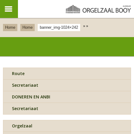
»
»
Home
Home
banner_img-1024×242
Route
Secretariaat
DONEREN EN ANBI
Secretariaat
Orgelzaal