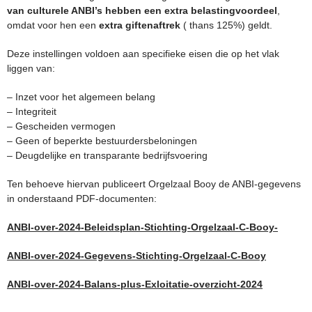
van culturele ANBI’s hebben een
extra belastingvoordeel
,
omdat voor hen een
extra giftenaftrek
( thans 125%) geldt.
Deze instellingen voldoen aan specifieke eisen die op het vlak
liggen van:
– Inzet voor het algemeen belang
– Integriteit
– Gescheiden vermogen
– Geen of beperkte bestuurdersbeloningen
– Deugdelijke en transparante bedrijfsvoering
Ten behoeve hiervan publiceert Orgelzaal Booy de ANBI-gegevens
in onderstaand PDF-documenten:
ANBI-over-2024-Beleidsplan-Stichting-Orgelzaal-C-Booy-
ANBI-over-2024-Gegevens-Stichting-Orgelzaal-C-Booy
ANBI-over-2024-Balans-plus-Exloitatie-overzicht-2024