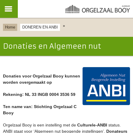
»
Home
DONEREN EN ANBI
Donaties en Algemeen nut
beogende instelling
Donaties voor Orgelzaal Booy kunnen
worden overgemaakt op
Rekening: NL 33 INGB 0004 3536 59
Ten name van: Stichting Orgelzaal C
Booy
Orgelzaal Booy is een instelling met de
Culturele-ANBI
status.
ANBI staat voor ‘Algemeen nut beogende instellingen’.
Donateurs