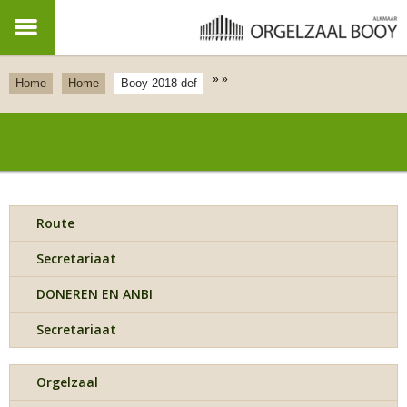
»
»
Home
Home
Booy 2018 def
Route
Secretariaat
DONEREN EN ANBI
Secretariaat
Orgelzaal