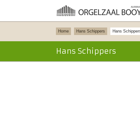
Home
Hans Schippers
Hans Schipper
Hans Schippers