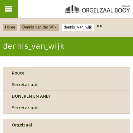
»
»
Home
Dennis van der Wijk
dennis_van_wijk
dennis_van_wijk
Route
Secretariaat
DONEREN EN ANBI
Secretariaat
Orgelzaal