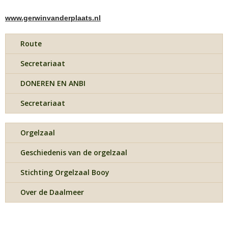
www.gerwinvanderplaats.nl
Route
Secretariaat
DONEREN EN ANBI
Secretariaat
Orgelzaal
Geschiedenis van de orgelzaal
Stichting Orgelzaal Booy
Over de Daalmeer