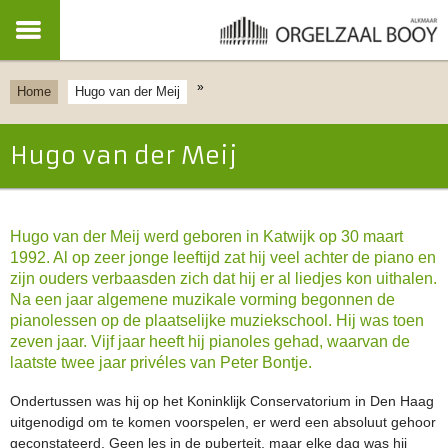
»
Home
Hugo van der Meij
Hugo van der Meij
Hugo van der Meij werd geboren in Katwijk op 30 maart
1992. Al op zeer jonge leeftijd zat hij veel achter de piano en
zijn ouders verbaasden zich dat hij er al liedjes kon uithalen.
Na een jaar algemene muzikale vorming begonnen de
pianolessen op de plaatselijke muziekschool. Hij was toen
zeven jaar. Vijf jaar heeft hij pianoles gehad, waarvan de
laatste twee jaar privéles van Peter Bontje.
Ondertussen was hij op het Koninklijk Conservatorium in Den Haag
uitgenodigd om te komen voorspelen, er werd een absoluut gehoor
geconstateerd. Geen les in de puberteit, maar elke dag was hij