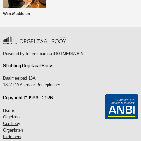
Wim Madderom
Powered by
Internetbureau iDOTMEDIA B.V.
Stichting Orgelzaal Booy
Daalmeerpad 13A
1827 GA Alkmaar
Routeplanner
Copyright © 1986 - 2026
Home
Orgelzaal
Cor Booy
Organisten
In de pers