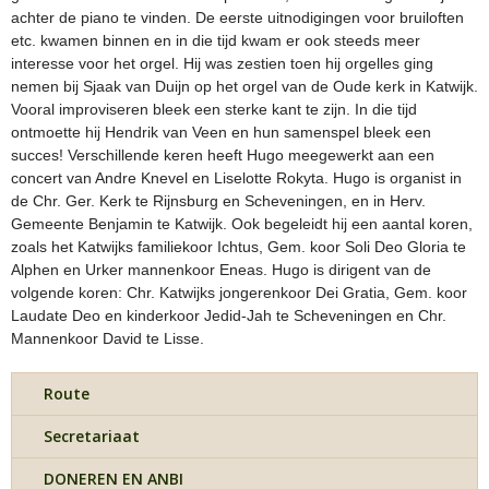
achter de piano te vinden. De eerste uitnodigingen voor bruiloften
etc. kwamen binnen en in die tijd kwam er ook steeds meer
interesse voor het orgel. Hij was zestien toen hij orgelles ging
nemen bij Sjaak van Duijn op het orgel van de Oude kerk in Katwijk.
Vooral improviseren bleek een sterke kant te zijn. In die tijd
ontmoette hij Hendrik van Veen en hun samenspel bleek een
succes! Verschillende keren heeft Hugo meegewerkt aan een
concert van Andre Knevel en Liselotte Rokyta. Hugo is organist in
de Chr. Ger. Kerk te Rijnsburg en Scheveningen, en in Herv.
Gemeente Benjamin te Katwijk. Ook begeleidt hij een aantal koren,
zoals het Katwijks familiekoor Ichtus, Gem. koor Soli Deo Gloria te
Alphen en Urker mannenkoor Eneas. Hugo is dirigent van de
volgende koren: Chr. Katwijks jongerenkoor Dei Gratia, Gem. koor
Laudate Deo en kinderkoor Jedid-Jah te Scheveningen en Chr.
Mannenkoor David te Lisse.
Route
Secretariaat
DONEREN EN ANBI